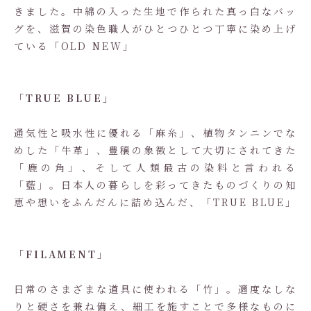
きました。中綿の入った生地で作られた真っ白なバッ
グを、滋賀の染色職人がひとつひとつ丁寧に染め上げ
ている「OLD NEW」
「TRUE BLUE」
通気性と吸水性に優れる「麻糸」、植物タンニンでな
めした「牛革」、豊穣の象徴として大切にされてきた
「鹿の角」、そして人類最古の染料と言われる
「藍」。日本人の暮らしを彩ってきたものづくりの知
恵や想いをふんだんに詰め込んだ、「TRUE BLUE」
「FILAMENT」
日常のさまざまな道具に使われる「竹」。適度なしな
りと硬さを兼ね備え、細工を施すことで多様なものに