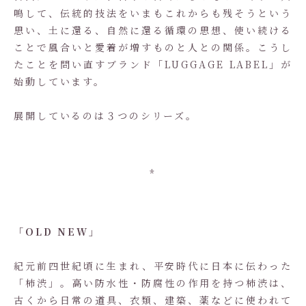
鳴して、伝統的技法をいまもこれからも残そうという
思い、土に還る、自然に還る循環の思想、使い続ける
ことで風合いと愛着が増すものと人との関係。こうし
たことを問い直すブランド「LUGGAGE LABEL」が
始動しています。
展開しているのは３つのシリーズ。
*
「OLD NEW」
紀元前四世紀頃に生まれ、平安時代に日本に伝わった
「柿渋」。高い防水性・防腐性の作用を持つ柿渋は、
古くから日常の道具、衣類、建築、薬などに使われて