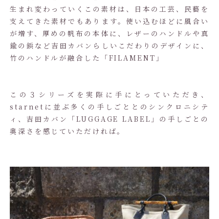
生まれ変わっていくこの素材は、日本の工芸、民藝を
支えてきた素材でもあります。使い込むほどに風合い
が増す、厚めの帆布の本体に、レザーのハンドルや真
鍮の鋲など吉田カバンらしいこだわりのデザインに、
竹のハンドルが融合した「FILAMENT」
この３シリーズを実際に手にとっていただき、
starnetに並ぶ多くの手しごととのシンクロニシテ
ィ、吉田カバン「LUGGAGE LABEL」の手しごとの
奥深さを感じていただければ。