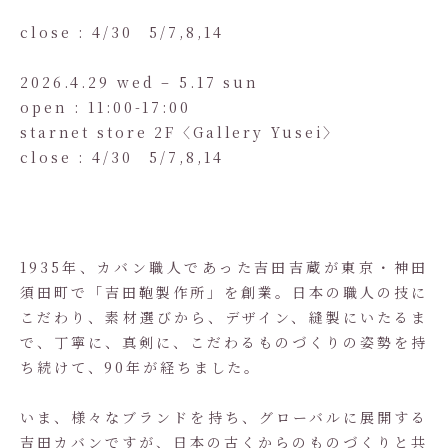
close : 4/30 5/7,8,14
2026.4.29 wed – 5.17 sun
open : 11:00-17:00
starnet store 2F〈Gallery Yusei〉
close : 4/30 5/7,8,14
1935年、カバン職人であった吉田吉蔵が東京・神田
須田町で「吉田鞄製作所」を創業。日本の職人の技に
こだわり、素材選びから、デザイン、縫製にいたるま
で、丁寧に、真剣に、こだわるものづくりの姿勢を持
ち続けて、90年が経ちました。
いま、様々なブランドを持ち、グローバルに展開する
吉田カバンですが、日本の古くからのものづくりと共