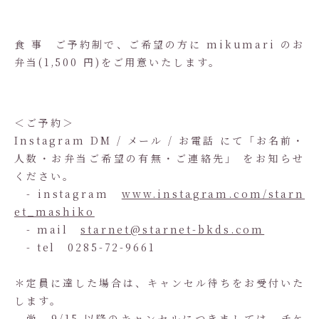
食 事 ご予約制で、ご希望の方に mikumari のお
弁当(1,500 円)をご用意いたします。
＜ご予約＞
Instagram DM / メール / お電話 にて「お名前・
人数・お弁当ご希望の有無・ご連絡先」 をお知らせ
ください。
- instagram
www.instagram.com/starn
et_mashiko
- mail
starnet@starnet-bkds.com
- tel 0285-72-9661
＊定員に達した場合は、キャンセル待ちをお受付いた
します。
尚、9/15 以降のキャンセルにつきましては、チケ