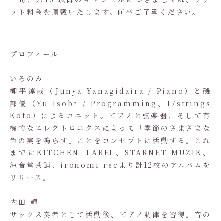
ット料金を頂戴いたします。何卒ご了承ください。
プロフィール
いろのみ
柳平淳哉（Junya Yanagidaira / Piano）と磯
部優（Yu Isobe / Programming、17strings
Koto）によるユニット。ピアノと弦楽器、そして有
機的なエレクトロニクスによって「季節のさまざまな
色の実を鳴らす」ことをコンセプトに活動する。これ
までにKITCHEN. LABEL、STARNET MUZIK、
涼音堂茶舗、ironomi recより計12枚のアルバムを
リリース。
内田 輝
サックス奏者として活動後、ピアノ調律を習得。音の