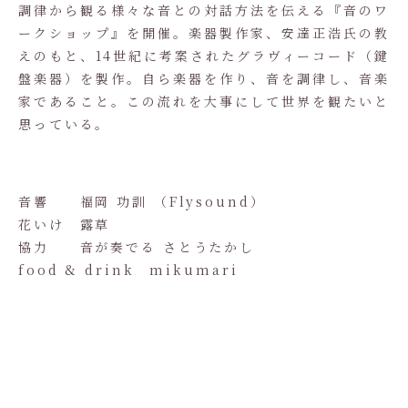
調律から観る様々な音との対話方法を伝える『音のワ
ークショップ』を開催。楽器製作家、安達正浩氏の教
えのもと、14世紀に考案されたグラヴィーコード（鍵
盤楽器）を製作。自ら楽器を作り、音を調律し、音楽
家であること。この流れを大事にして世界を観たいと
思っている。
音響 福岡 功訓 （Flysound）
花いけ 露草
協力 音が奏でる さとうたかし
food & drink mikumari