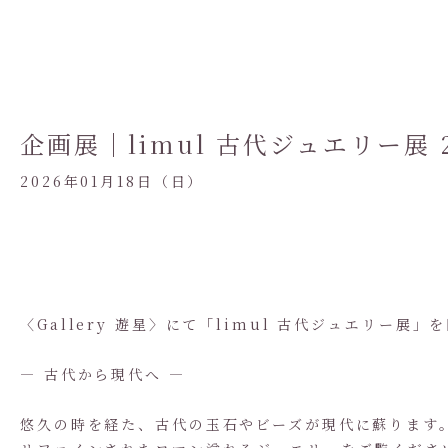
企画展｜limul 古代ジュエリー展 202
2026年01月18日（日）
〈Gallery 遊星〉にて「limul 古代ジュエリー展
— 古代から現代へ —
悠久の時を経た、古代の玉石やビーズが現代に蘇ります