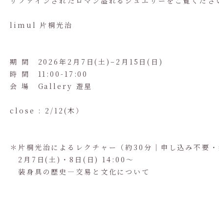
リファインされたロマン溢れるジュエリーをご覧くださ
limul 片桐光治
期 間 2026年2月7日(土)–2月15日(日)
時 間 11:00-17:00
会 場 Gallery 遊星
close : 2/12(木）
＊片桐光治によるレクチャー（約30分｜申し込み不要
2月7日(土)・8日(日) 14:00〜
装身具の歴史—交易と文化について