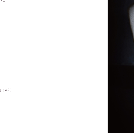
い。
・無料）