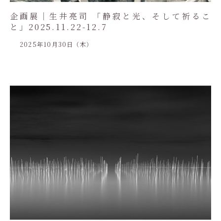
企画展｜生井亮司 「静寂と光、そして祈るこ
と」2025.11.22-12.7
2025年10月30日（木）